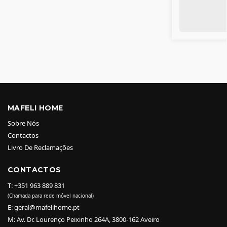
MAFELI HOME
Sobre Nós
Contactos
Livro De Reclamações
CONTACTOS
T: +351 963 889 831
(Chamada para rede móvel nacional)
E: geral@mafelihome.pt
M: Av. Dr. Lourenço Peixinho 264A, 3800-162 Aveiro