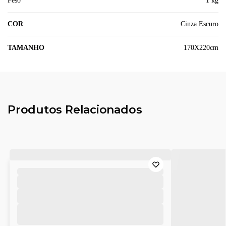
Peso
1 kg
COR
Cinza Escuro
TAMANHO
170X220cm
Produtos Relacionados