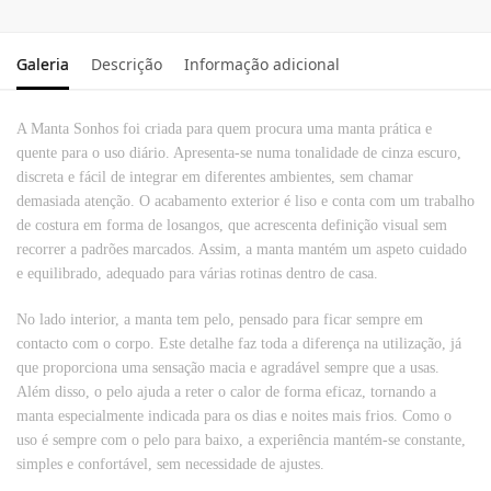
Galeria
Descrição
Informação adicional
A Manta Sonhos foi criada para quem procura uma manta prática e
quente para o uso diário. Apresenta-se numa tonalidade de cinza escuro,
discreta e fácil de integrar em diferentes ambientes, sem chamar
demasiada atenção. O acabamento exterior é liso e conta com um trabalho
de costura em forma de losangos, que acrescenta definição visual sem
recorrer a padrões marcados. Assim, a manta mantém um aspeto cuidado
e equilibrado, adequado para várias rotinas dentro de casa.
No lado interior, a manta tem pelo, pensado para ficar sempre em
contacto com o corpo. Este detalhe faz toda a diferença na utilização, já
que proporciona uma sensação macia e agradável sempre que a usas.
Além disso, o pelo ajuda a reter o calor de forma eficaz, tornando a
manta especialmente indicada para os dias e noites mais frios. Como o
uso é sempre com o pelo para baixo, a experiência mantém-se constante,
simples e confortável, sem necessidade de ajustes.