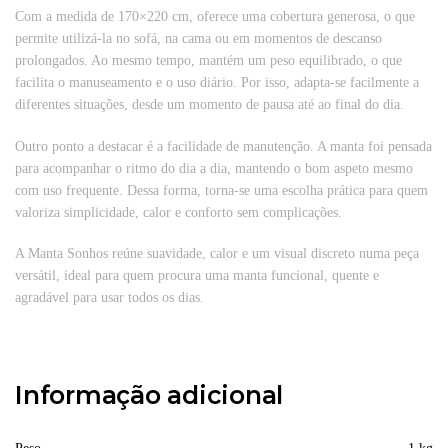
Com a medida de 170×220 cm, oferece uma cobertura generosa, o que
permite utilizá-la no sofá, na cama ou em momentos de descanso
prolongados. Ao mesmo tempo, mantém um peso equilibrado, o que
facilita o manuseamento e o uso diário. Por isso, adapta-se facilmente a
diferentes situações, desde um momento de pausa até ao final do dia.
Outro ponto a destacar é a facilidade de manutenção. A manta foi pensada
para acompanhar o ritmo do dia a dia, mantendo o bom aspeto mesmo
com uso frequente. Dessa forma, torna-se uma escolha prática para quem
valoriza simplicidade, calor e conforto sem complicações.
A Manta Sonhos reúne suavidade, calor e um visual discreto numa peça
versátil, ideal para quem procura uma manta funcional, quente e
agradável para usar todos os dias.
Informação adicional