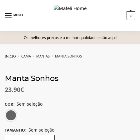
MENU
0
Os melhores preços e a melhor qualidade estão aqui!
INÍCIO
CAMA
MANTAS
MANTA SONHOS
/
/
/
Manta Sonhos
23.90
€
Sem seleção
COR
:
Cinza Escuro
Sem seleção
TAMANHO
: