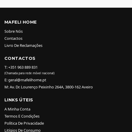
MAFELI HOME
Sobre Nós
Contactos
Livro De Reclamações
CONTACTOS
T: +351 963 889 831
(Chamada para rede móvel nacional)
E: geral@mafelihome.pt
M: Av. Dr. Lourenço Peixinho 264A, 3800-162 Aveiro
LINKS ÚTEIS
A Minha Conta
Termos E Condições
Política De Privacidade
Litígios De Consumo