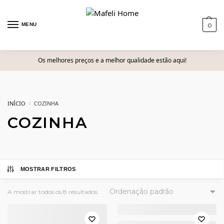
MENU
0
Os melhores preços e a melhor qualidade estão aqui!
INÍCIO
COZINHA
/
COZINHA
MOSTRAR FILTROS
A mostrar todos os 8 resultados