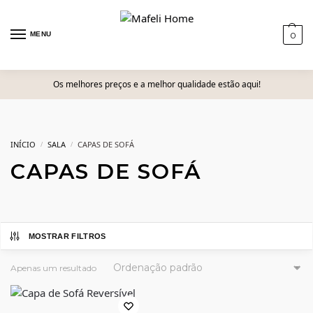
MENU
0
Os melhores preços e a melhor qualidade estão aqui!
INÍCIO
SALA
CAPAS DE SOFÁ
/
/
CAPAS DE SOFÁ
MOSTRAR FILTROS
Apenas um resultado