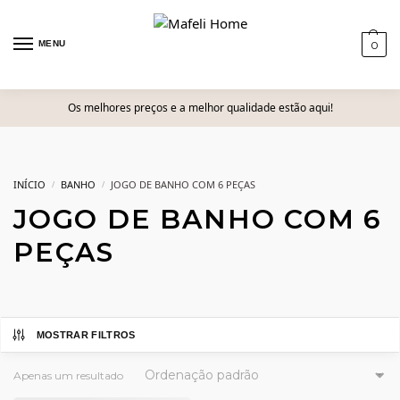
MENU
0
Os melhores preços e a melhor qualidade estão aqui!
INÍCIO
BANHO
JOGO DE BANHO COM 6 PEÇAS
/
/
JOGO DE BANHO COM 6
PEÇAS
MOSTRAR FILTROS
Apenas um resultado