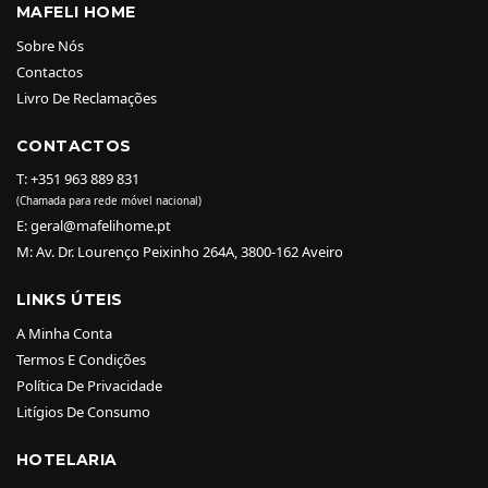
MAFELI HOME
Sobre Nós
Contactos
Livro De Reclamações
CONTACTOS
T: +351 963 889 831
(Chamada para rede móvel nacional)
E: geral@mafelihome.pt
M: Av. Dr. Lourenço Peixinho 264A, 3800-162 Aveiro
LINKS ÚTEIS
A Minha Conta
Termos E Condições
Política De Privacidade
Litígios De Consumo
HOTELARIA