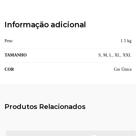
Informação adicional
Peso
1.5 kg
TAMANHO
S, M, L, XL, XXL
COR
Cor Única
Produtos Relacionados