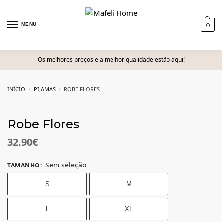
MENU
0
Os melhores preços e a melhor qualidade estão aqui!
INÍCIO
PIJAMAS
ROBE FLORES
/
/
Robe Flores
32.90
€
Sem seleção
TAMANHO
:
S
M
L
XL