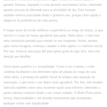
garantir firmeza, enquanto o corte permite movimentos livres, sobretudo
quando precisas de liberdade para as atividades do dia. Este formato
também oferece praticidade desde o primeiro uso, porque veste rápido e
adapta-se às preferências de cada pessoa.
O toque suave do tecido melhora a experiência ao longo do tempo, já que
envolve o corpo de forma agradável sem pesar. Além disso, o robe tem
uma construção pensada para resistir ao uso frequente. Assim, mesmo
após várias lavagens, continua a manter o bom aspeto e o conforto inicial.
Por isso, torna-se uma peça útil para quem gosta de algo leve, mas com
atenção aos detalhes.
Outro ponto positivo é a versatilidade. Como a cor é neutra, o robe
combina facilmente com diferentes tipos de pijama ou roupa de casa.
Além disso, a presença do padrão floral dá sempre uma sensação de
renovação, o que torna o uso diário mais agradável. Por fim, este modelo
funciona também como uma excelente opção para oferecer, sobretudo a
quem valoriza conforto aliado a um visual cuidado. O Robe Flores junta
leveza, funcionalidade e um desenho harmonioso que acompanha
qualquer rotina com simplicidade.