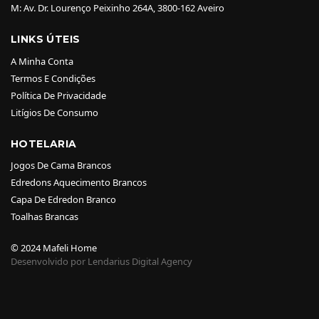
M: Av. Dr. Lourenço Peixinho 264A, 3800-162 Aveiro
LINKS ÚTEIS
A Minha Conta
Termos E Condições
Política De Privacidade
Litígios De Consumo
HOTELARIA
Jogos De Cama Brancos
Edredons Aquecimento Brancos
Capa De Edredon Branco
Toalhas Brancas
© 2024 Mafeli Home
Desenvolvido por Lendarius Digital Agency