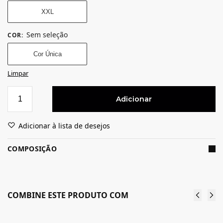
XXL
Sem seleção
COR
:
Cor Única
Limpar
Adicionar
Adicionar à lista de desejos
COMPOSIÇÃO
COMBINE ESTE PRODUTO COM
Edredon
Jogo de Cama