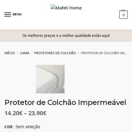
MENU
0
Os melhores preços e a melhor qualidade estão aqui!
INÍCIO
CAMA
PROTETORES DE COLCHÃO
PROTETOR DE COLCHÃO IMPERMEÁVEL
/
/
/
Protetor de Colchão Impermeável
14.20
€
–
23.90
€
Sem seleção
COR
: