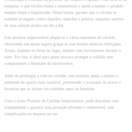
máquina, o que facilita muito a manutenção e ajuda a manter o produto
sempre limpo e higienizado. Dessa forma, garante que o colchão se
mantém protegido contra líquidos, manchas e poeiras, enquanto usufrui
de uma solução prática no dia a dia.
Este protetor impermeável adapta-se a vários tamanhos de colchão,
oferecendo um ajuste seguro graças às suas bordas elásticas reforçadas.
Assim, mantém-se firme no lugar, mesmo com movimentos durante o
sono. Por isso, é ideal para quem procura proteger o colchão sem
comprometer a liberdade de movimentos.
Além de prolongar a vida do colchão, este protetor ajuda a manter o
ambiente do quarto mais saudável, prevenindo o acumular de ácaros e
bactérias que se alojam em colchões sujos ou húmidos.
Com o nosso Protetor de Colchão Impermeável, pode descansar com
tranquilidade e garantir uma proteção eficiente e confortável, sem
complicações na limpeza ou uso.