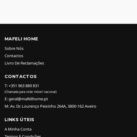
MAFELI HOME
Sobre Nós
Contactos
Livro De Reclamações
CONTACTOS
T: +351 963 889 831
(Chamada para rede móvel nacional)
E: geral@mafelihome.pt
M: Av. Dr. Lourenço Peixinho 264A, 3800-162 Aveiro
LINKS ÚTEIS
A Minha Conta
Termos E Condições