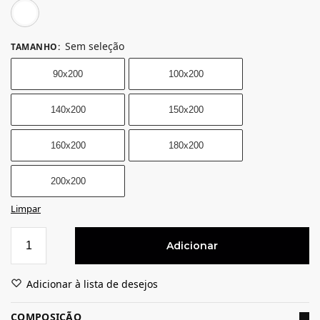
Branco
Sem seleção
TAMANHO
:
90x200
100x200
140x200
150x200
160x200
180x200
200x200
Limpar
Adicionar
Adicionar à lista de desejos
COMPOSIÇÃO