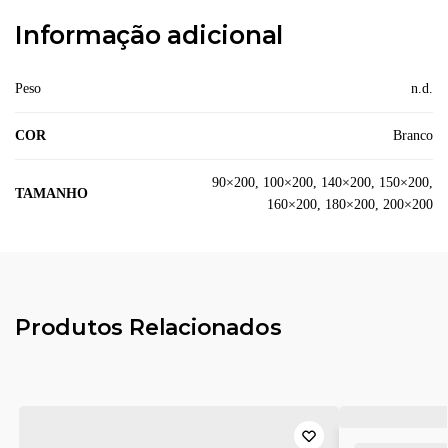
Informação adicional
Peso
n.d.
COR
Branco
90×200, 100×200, 140×200, 150×200,
TAMANHO
160×200, 180×200, 200×200
Produtos Relacionados