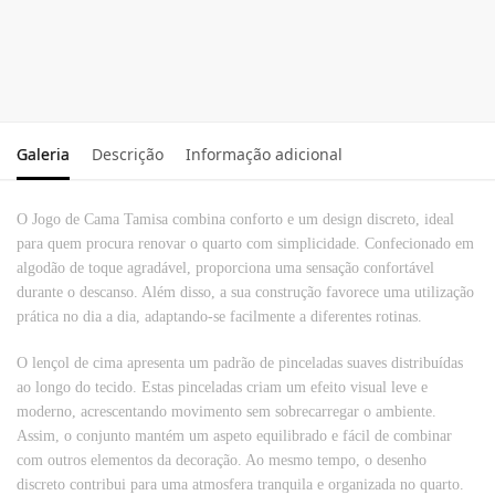
Fronha Impermeável
5.90
€
Ver opções
Galeria
Descrição
Informação adicional
O Jogo de Cama Tamisa combina conforto e um design discreto, ideal
para quem procura renovar o quarto com simplicidade. Confecionado em
algodão de toque agradável, proporciona uma sensação confortável
durante o descanso. Além disso, a sua construção favorece uma utilização
prática no dia a dia, adaptando-se facilmente a diferentes rotinas.
O lençol de cima apresenta um padrão de pinceladas suaves distribuídas
ao longo do tecido. Estas pinceladas criam um efeito visual leve e
moderno, acrescentando movimento sem sobrecarregar o ambiente.
Assim, o conjunto mantém um aspeto equilibrado e fácil de combinar
com outros elementos da decoração. Ao mesmo tempo, o desenho
discreto contribui para uma atmosfera tranquila e organizada no quarto.