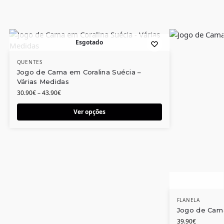
Esgotado
QUENTES
Jogo de Cama em Coralina Suécia –
Várias Medidas
30.90
€
–
43.90
€
Ver opções
FLANELA
Jogo de Cam
39.90
€