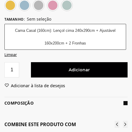
Amarelo
Azul
Cinza
Rosa
Verde
Sem seleção
TAMANHO
:
Cama Casal (160cm): Lençol cima 240x290cm + Ajustável
160x200cm + 2 Fronhas
Limpar
Adicionar
Adicionar à lista de desejos
COMPOSIÇÃO
COMBINE ESTE PRODUTO COM