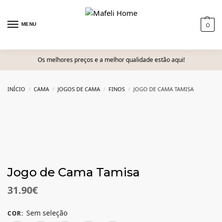
MENU
0
Os melhores preços e a melhor qualidade estão aqui!
INÍCIO
CAMA
JOGOS DE CAMA
FINOS
JOGO DE CAMA TAMISA
/
/
/
/
Jogo de Cama Tamisa
31.90
€
Sem seleção
COR
: