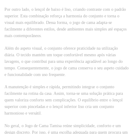
Por outro lado, o lençol de baixo é liso, criando contraste com o padrão
superior. Esta combinação reforça a harmonia do conjunto e torna o
visual mais equilibrado. Dessa forma, o jogo de cama adapta-se
facilmente a diferentes estilos, desde ambientes mais simples até espaços
mais contemporâneos.
Além do aspeto visual, o conjunto oferece praticidade na utilização
diária. O tecido mantém um toque confortável mesmo após várias
lavagens, o que contribui para uma experiência agradável ao longo do
tempo. Consequentemente, o jogo de cama conserva o seu aspeto cuidado
e funcionalidade com uso frequente.
A manutenção é simples e rápida, permitindo integrar o conjunto
facilmente na rotina da casa. Assim, torna-se uma solução prática para
quem valoriza conforto sem complicações. O equilíbrio entre o lençol
superior com pinceladas e o lençol inferior liso cria um conjunto
harmonioso e versátil.
No geral, o Jogo de Cama Tamisa reúne simplicidade, conforto e um
design discreto. Por isso, é uma escolha adequada para quem procura um