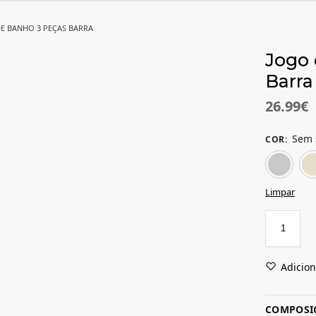
E BANHO 3 PEÇAS BARRA
Jogo 
Barra
26.99
€
Sem 
COR
:
Limpar
Adicion
COMPOSI