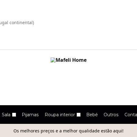
ugal continental)
Sala
Pijamas
Roupa interior
Bebé
Outros
Conta
Os melhores preços e a melhor qualidade estão aqui!