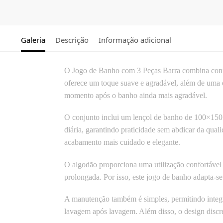
Galeria
Descrição
Informação adicional
O Jogo de Banho com 3 Peças Barra combina confo
oferece um toque suave e agradável, além de uma 
momento após o banho ainda mais agradável.
O conjunto inclui um lençol de banho de 100×150 
diária, garantindo praticidade sem abdicar da qua
acabamento mais cuidado e elegante.
O algodão proporciona uma utilização confortável
prolongada. Por isso, este jogo de banho adapta-s
A manutenção também é simples, permitindo integr
lavagem após lavagem. Além disso, o design discre