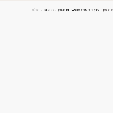
INÍCIO
BANHO
JOGO DE BANHO COM 3 PEÇAS
JOGO D
/
/
/