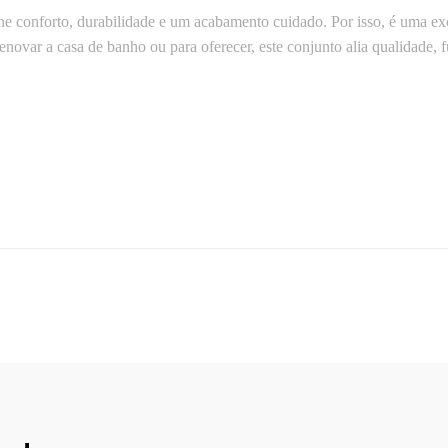
e conforto, durabilidade e um acabamento cuidado. Por isso, é uma e
 renovar a casa de banho ou para oferecer, este conjunto alia qualidade