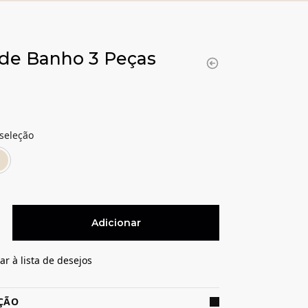
de Banho 3 Peças
seleção
Cinza
Pérola
Adicionar
ar à lista de desejos
ÇÃO