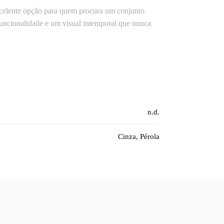
xcelente opção para quem procura um conjunto
, funcionalidade e um visual intemporal que nunca
n.d.
Cinza, Pérola