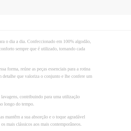
ara o dia a dia. Confeccionado em 100% algodão,
onforto sempre que é utilizado, tornando cada
a forma, reúne as peças essenciais para a rotina
m detalhe que valoriza o conjunto e lhe confere um
lavagens, contribuindo para uma utilização
 ao longo do tempo.
has mantêm a sua absorção e o toque agradável
e os mais clássicos aos mais contemporâneos.