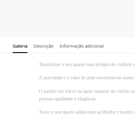
Galeria
Descrição
Informação adicional
Transforme o seu quarto num refúgio de conforto 
A suavidade e o calor do pelo envolvem-no numa se
O padrão em relevo na parte superior da colcha con
procura qualidade e elegância.
Torne o seu quarto ainda mais acolhedor e bonito 