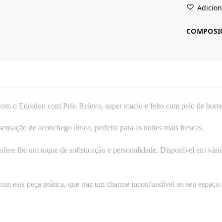
Adicion
COMPOSI
com o Edredon com Pelo Relevo, super macio e feito com pelo de borr
nsação de aconchego única, perfeita para as noites mais frescas.
fere-lhe um toque de sofisticação e personalidade. Disponível em vária
com esta peça prática, que traz um charme inconfundível ao seu espaço.