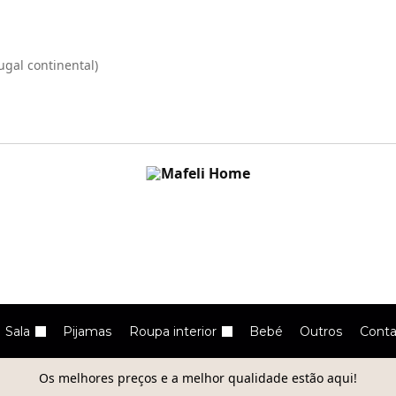
ugal continental)
Sala
Pijamas
Roupa interior
Bebé
Outros
Conta
Os melhores preços e a melhor qualidade estão aqui!