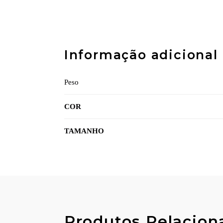
Informação adicional
Peso
COR
TAMANHO
Produtos Relacion