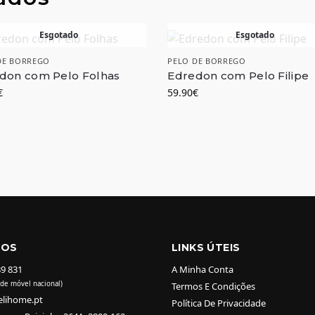
Esgotado
Esgotado
DE BORREGO
PELO DE BORREGO
don com Pelo Folhas
Edredon com Pelo Filipe
€
59.90
€
TOS
LINKS ÚTEIS
89 831
A Minha Conta
de móvel nacional)
Termos E Condições
elihome.pt
Política De Privacidade