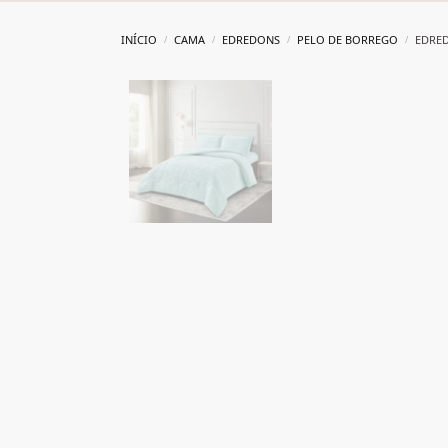
INÍCIO
CAMA
EDREDONS
PELO DE BORREGO
EDRE
/
/
/
/